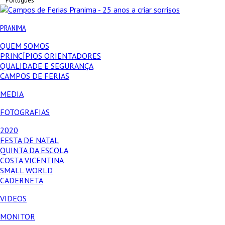
Português
PRANIMA
QUEM SOMOS
PRINCÍPIOS ORIENTADORES
QUALIDADE E SEGURANÇA
CAMPOS DE FERIAS
MEDIA
FOTOGRAFIAS
2020
FESTA DE NATAL
QUINTA DA ESCOLA
COSTA VICENTINA
SMALL WORLD
CADERNETA
VIDEOS
MONITOR