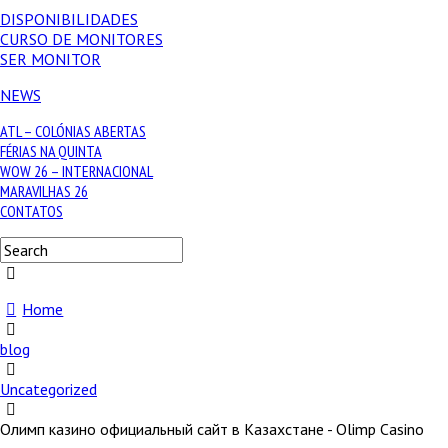
DISPONIBILIDADES
CURSO DE MONITORES
SER MONITOR
NEWS
ATL – COLÓNIAS ABERTAS
FÉRIAS NA QUINTA
WOW 26 – INTERNACIONAL
MARAVILHAS 26
CONTATOS
Home
blog
Uncategorized
Олимп казино официальный сайт в Казахстане - Olimp Casino