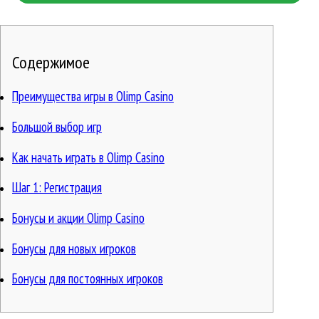
Содержимое
Преимущества игры в Olimp Casino
Большой выбор игр
Как начать играть в Olimp Casino
Шаг 1: Регистрация
Бонусы и акции Olimp Casino
Бонусы для новых игроков
Бонусы для постоянных игроков