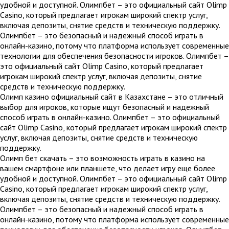
удобной и доступной. Олимпбет – это официальный сайт Olimp
Casino, который предлагает игрокам широкий спектр услуг,
включая депозиты, снятие средств и техническую поддержку.
Олимпбет – это безопасный и надежный способ играть в
онлайн-казино, потому что платформа использует современные
технологии для обеспечения безопасности игроков. Олимпбет –
это официальный сайт Olimp Casino, который предлагает
игрокам широкий спектр услуг, включая депозиты, снятие
средств и техническую поддержку.
Олимп казино официальный сайт в Казахстане – это отличный
выбор для игроков, которые ищут безопасный и надежный
способ играть в онлайн-казино. Олимпбет – это официальный
сайт Olimp Casino, который предлагает игрокам широкий спектр
услуг, включая депозиты, снятие средств и техническую
поддержку.
Олимп бет скачать – это возможность играть в казино на
вашем смартфоне или планшете, что делает игру еще более
удобной и доступной. Олимпбет – это официальный сайт Olimp
Casino, который предлагает игрокам широкий спектр услуг,
включая депозиты, снятие средств и техническую поддержку.
Олимпбет – это безопасный и надежный способ играть в
онлайн-казино, потому что платформа использует современные