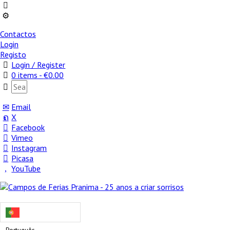
Contactos
Login
Registo
Login / Register
0 items -
€
0.00
Email
X
Facebook
Vimeo
Instagram
Picasa
YouTube