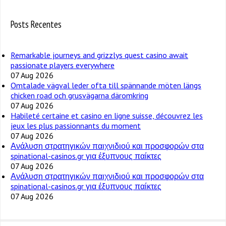
Posts Recentes
Remarkable journeys and grizzlys quest casino await
passionate players everywhere
07 Aug 2026
Omtalade vägval leder ofta till spännande möten längs
chicken road och grusvägarna däromkring
07 Aug 2026
Habileté certaine et casino en ligne suisse, découvrez les
jeux les plus passionnants du moment
07 Aug 2026
Ανάλυση στρατηγικών παιχνιδιού και προσφορών στα
spinational-casinos.gr για έξυπνους παίκτες
07 Aug 2026
Ανάλυση στρατηγικών παιχνιδιού και προσφορών στα
spinational-casinos.gr για έξυπνους παίκτες
07 Aug 2026