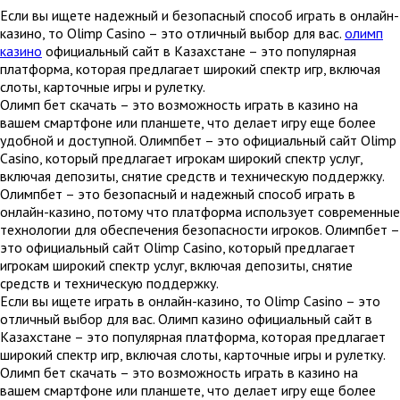
Если вы ищете надежный и безопасный способ играть в онлайн-
казино, то Olimp Casino – это отличный выбор для вас.
олимп
казино
официальный сайт в Казахстане – это популярная
платформа, которая предлагает широкий спектр игр, включая
слоты, карточные игры и рулетку.
Олимп бет скачать – это возможность играть в казино на
вашем смартфоне или планшете, что делает игру еще более
удобной и доступной. Олимпбет – это официальный сайт Olimp
Casino, который предлагает игрокам широкий спектр услуг,
включая депозиты, снятие средств и техническую поддержку.
Олимпбет – это безопасный и надежный способ играть в
онлайн-казино, потому что платформа использует современные
технологии для обеспечения безопасности игроков. Олимпбет –
это официальный сайт Olimp Casino, который предлагает
игрокам широкий спектр услуг, включая депозиты, снятие
средств и техническую поддержку.
Если вы ищете играть в онлайн-казино, то Olimp Casino – это
отличный выбор для вас. Олимп казино официальный сайт в
Казахстане – это популярная платформа, которая предлагает
широкий спектр игр, включая слоты, карточные игры и рулетку.
Олимп бет скачать – это возможность играть в казино на
вашем смартфоне или планшете, что делает игру еще более