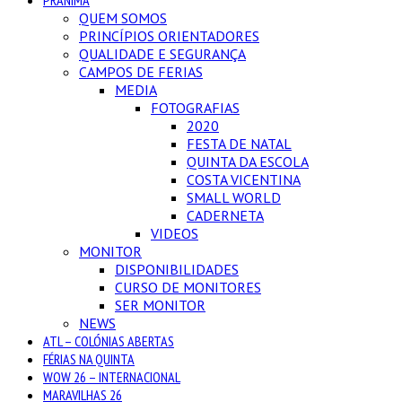
PRANIMA
QUEM SOMOS
PRINCÍPIOS ORIENTADORES
QUALIDADE E SEGURANÇA
CAMPOS DE FERIAS
MEDIA
FOTOGRAFIAS
2020
FESTA DE NATAL
QUINTA DA ESCOLA
COSTA VICENTINA
SMALL WORLD
CADERNETA
VIDEOS
MONITOR
DISPONIBILIDADES
CURSO DE MONITORES
SER MONITOR
NEWS
ATL – COLÓNIAS ABERTAS
FÉRIAS NA QUINTA
WOW 26 – INTERNACIONAL
MARAVILHAS 26