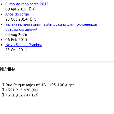
Curso de Monitores 2015
09 Apr 2015
6
Anos do Jorge
28 Oct 2014
1
Увлекательный опыт и olimpcasino для поклонников
острых ощущений
04 Aug 2026
06 Feb 2015
Novo Site da Pranima
28 Oct 2014
PRANIMA
Rua Parque Anjos nº 4B 1495-100 Algés
+351 213 420 904
+351 912 747 126