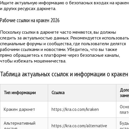
Ищите актуальную информацию о безопасных входах на кракен
и других ресурсах даркнета.
Рабочие ссылки на кракен 2026
Поскольку ссылки в даркнете часто меняются, вы должны
следить за актуальностью данных. Рекомендуется использовать
специальные форумы и сообщества, где пользователи делятся
рабочими ссылками и новостями. Убедитесь, что вы также
прямо обращаетесь к платформе через безопасные каналы,
чтобы избежать мошенничества.
Таблица актуальных ссылок и информации о кракен
Доп
Тип информации
Ссылка
заме
Осно
Кракен даркнет
https://kra.co.com/kraken
пла
Альтернативный
Будь
https://kra.co.com/alternative
доступ
ост