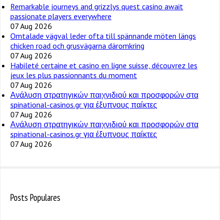
Remarkable journeys and grizzlys quest casino await
passionate players everywhere
07 Aug 2026
Omtalade vägval leder ofta till spännande möten längs
chicken road och grusvägarna däromkring
07 Aug 2026
Habileté certaine et casino en ligne suisse, découvrez les
jeux les plus passionnants du moment
07 Aug 2026
Ανάλυση στρατηγικών παιχνιδιού και προσφορών στα
spinational-casinos.gr για έξυπνους παίκτες
07 Aug 2026
Ανάλυση στρατηγικών παιχνιδιού και προσφορών στα
spinational-casinos.gr για έξυπνους παίκτες
07 Aug 2026
Posts Populares