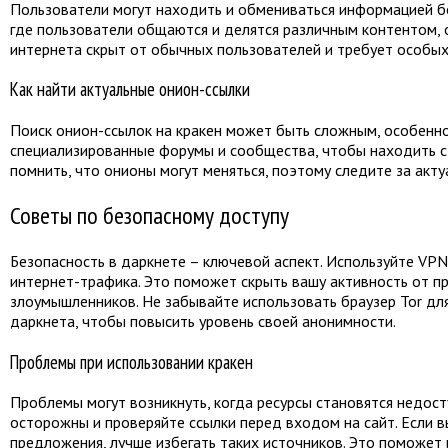
Пользователи могут находить и обмениваться информацией бе
где пользователи общаются и делятся различным контентом, 
интернета скрыт от обычных пользователей и требует особых
Как найти актуальные онион-ссылки
Поиск онион-ссылок на кракен может быть сложным, особенно
специализированные форумы и сообщества, чтобы находить ст
помнить, что онионы могут меняться, поэтому следите за акт
Советы по безопасному доступу
Безопасность в даркнете – ключевой аспект. Используйте VP
интернет-трафика. Это поможет скрыть вашу активность от 
злоумышленников. Не забывайте использовать браузер Tor для
даркнета, чтобы повысить уровень своей анонимности.
Проблемы при использовании кракен
Проблемы могут возникнуть, когда ресурсы становятся недос
осторожны и проверяйте ссылки перед входом на сайт. Если 
предложения, лучше избегать таких источников. Это поможет