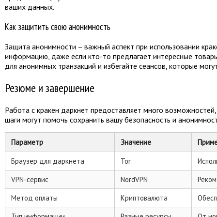
ваших данных.
Как защитить свою анонимность
Защита анонимности – важный аспект при использовании крак
информацию, даже если кто-то предлагает интересные товары
для анонимных транзакций и избегайте сеансов, которые могу
Резюме и завершение
Работа с кракен даркнет предоставляет много возможностей,
шаги могут помочь сохранить вашу безопасность и анонимност
Параметр
Значение
Прим
Браузер для даркнета
Tor
Испол
VPN-сервис
NordVPN
Реком
Метод оплаты
Криптовалюта
Обесп
Тип информации
Разные ресурсы
От но