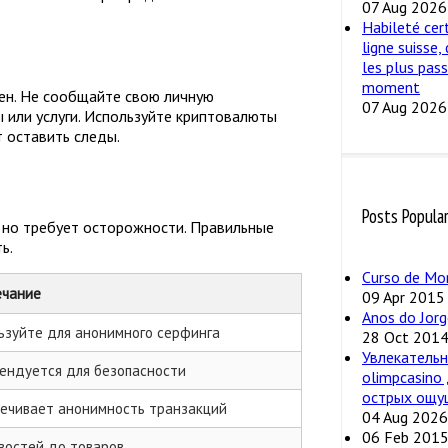
07 Aug 2026
Habileté cer
ligne suisse,
les plus pas
moment
ен. Не сообщайте свою личную
07 Aug 2026
 или услуги. Используйте криптовалюты
т оставить следы.
Posts Popula
 но требует осторожности. Правильные
ь.
Curso de Mo
ечание
09 Apr 2015
Anos do Jorg
ьзуйте для анонимного серфинга
28 Oct 201
Увлекательн
ендуется для безопасности
olimpcasino
острых ощу
ечивает анонимность транзакций
04 Aug 2026
06 Feb 201
востей до товаров