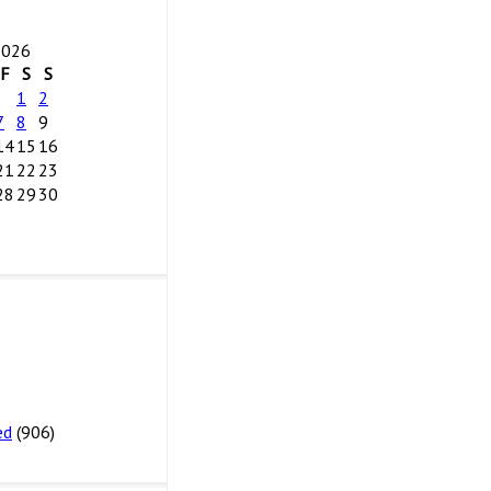
2026
F
S
S
1
2
7
8
9
14
15
16
21
22
23
28
29
30
ed
(906)