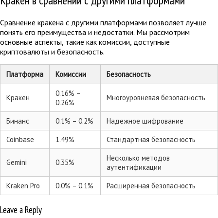
Кракен в сравнении с другими платформами
Сравнение кракена с другими платформами позволяет лучше
понять его преимущества и недостатки. Мы рассмотрим
основные аспекты, такие как комиссии, доступные
криптовалюты и безопасность.
Платформа
Комиссии
Безопасность
0.16% –
Кракен
Многоуровневая безопасность
0.26%
Бинанс
0.1% – 0.2%
Надежное шифрование
Coinbase
1.49%
Стандартная безопасность
Несколько методов
Gemini
0.35%
аутентификации
Kraken Pro
0.0% – 0.1%
Расширенная безопасность
Leave a Reply