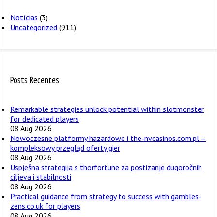
Notícias
(3)
Uncategorized
(911)
Posts Recentes
Remarkable strategies unlock potential within slotmonster
for dedicated players
08 Aug 2026
Nowoczesne platformy hazardowe i the-nvcasinos.com.pl –
kompleksowy przegląd oferty gier
08 Aug 2026
Uspješna strategija s thorfortune za postizanje dugoročnih
ciljeva i stabilnosti
08 Aug 2026
Practical guidance from strategy to success with gambles-
zens.co.uk for players
08 Aug 2026