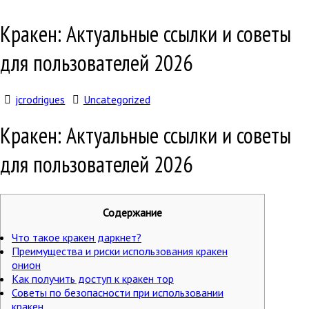
Кракен: Актуальные ссылки и советы
для пользователей 2026
jcrodrigues
Uncategorized
Кракен: Актуальные ссылки и советы
для пользователей 2026
Содержание
Что такое кракен даркнет?
Преимущества и риски использования кракен
онион
Как получить доступ к кракен тор
Советы по безопасности при использовании
кракен