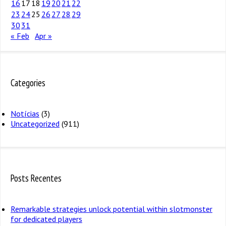
16
17
18
19
20
21
22
23
24
25
26
27
28
29
30
31
« Feb
Apr »
Categories
Notícias
(3)
Uncategorized
(911)
Posts Recentes
Remarkable strategies unlock potential within slotmonster
for dedicated players