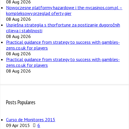
08 Aug 2026
Nowoczesne platformy hazardowe i the-nvcasinos.com.pl –
kompleksowy przegląd oferty gier
08 Aug 2026
Uspješna strategija s thorfortune za postizanje dugoročnih
ciljeva i stabilnosti
08 Aug 2026
Practical guidance from strategy to success with gambles-
zens.co.uk for players
08 Aug 2026
Practical guidance from strategy to success with gambles-
zens.co.uk for players
08 Aug 2026
Posts Populares
Curso de Monitores 2015
09 Apr 2015
6