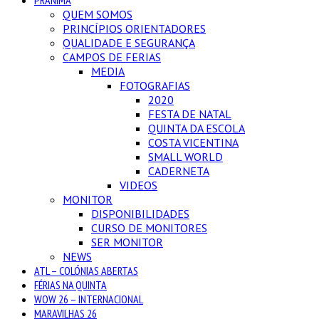
PRANIMA
QUEM SOMOS
PRINCÍPIOS ORIENTADORES
QUALIDADE E SEGURANÇA
CAMPOS DE FERIAS
MEDIA
FOTOGRAFIAS
2020
FESTA DE NATAL
QUINTA DA ESCOLA
COSTA VICENTINA
SMALL WORLD
CADERNETA
VIDEOS
MONITOR
DISPONIBILIDADES
CURSO DE MONITORES
SER MONITOR
NEWS
ATL – COLÓNIAS ABERTAS
FÉRIAS NA QUINTA
WOW 26 – INTERNACIONAL
MARAVILHAS 26