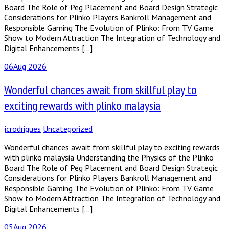
Board The Role of Peg Placement and Board Design Strategic
Considerations for Plinko Players Bankroll Management and
Responsible Gaming The Evolution of Plinko: From TV Game
Show to Modern Attraction The Integration of Technology and
Digital Enhancements […]
06
Aug 2026
Wonderful chances await from skillful play to
exciting rewards with plinko malaysia
jcrodrigues
Uncategorized
Wonderful chances await from skillful play to exciting rewards
with plinko malaysia Understanding the Physics of the Plinko
Board The Role of Peg Placement and Board Design Strategic
Considerations for Plinko Players Bankroll Management and
Responsible Gaming The Evolution of Plinko: From TV Game
Show to Modern Attraction The Integration of Technology and
Digital Enhancements […]
05
Aug 2026