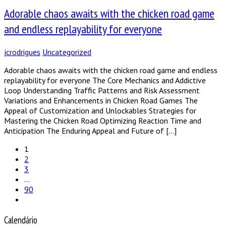
Adorable chaos awaits with the chicken road game
and endless replayability for everyone
jcrodrigues
Uncategorized
Adorable chaos awaits with the chicken road game and endless
replayability for everyone The Core Mechanics and Addictive
Loop Understanding Traffic Patterns and Risk Assessment
Variations and Enhancements in Chicken Road Games The
Appeal of Customization and Unlockables Strategies for
Mastering the Chicken Road Optimizing Reaction Time and
Anticipation The Enduring Appeal and Future of […]
1
2
3
…
90
Calendário