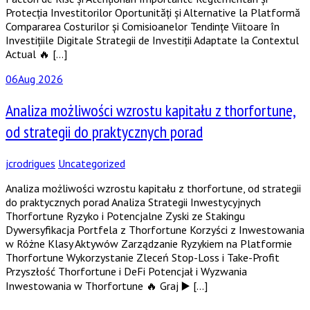
Protecția Investitorilor Oportunități și Alternative la Platformă
Compararea Costurilor și Comisioanelor Tendințe Viitoare în
Investițiile Digitale Strategii de Investiții Adaptate la Contextul
Actual 🔥 […]
06
Aug 2026
Analiza możliwości wzrostu kapitału z thorfortune,
od strategii do praktycznych porad
jcrodrigues
Uncategorized
Analiza możliwości wzrostu kapitału z thorfortune, od strategii
do praktycznych porad Analiza Strategii Inwestycyjnych
Thorfortune Ryzyko i Potencjalne Zyski ze Stakingu
Dywersyfikacja Portfela z Thorfortune Korzyści z Inwestowania
w Różne Klasy Aktywów Zarządzanie Ryzykiem na Platformie
Thorfortune Wykorzystanie Zleceń Stop-Loss i Take-Profit
Przyszłość Thorfortune i DeFi Potencjał i Wyzwania
Inwestowania w Thorfortune 🔥 Graj ▶️ […]