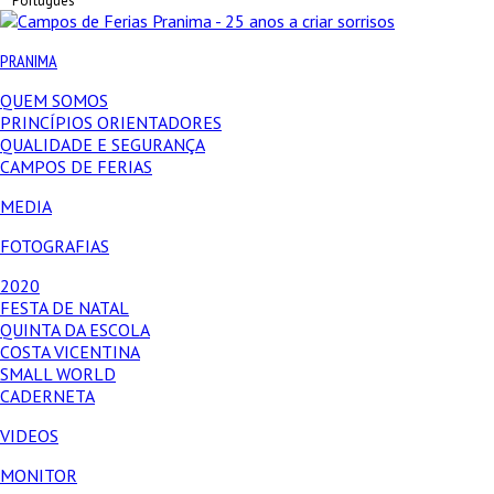
Português
PRANIMA
QUEM SOMOS
PRINCÍPIOS ORIENTADORES
QUALIDADE E SEGURANÇA
CAMPOS DE FERIAS
MEDIA
FOTOGRAFIAS
2020
FESTA DE NATAL
QUINTA DA ESCOLA
COSTA VICENTINA
SMALL WORLD
CADERNETA
VIDEOS
MONITOR