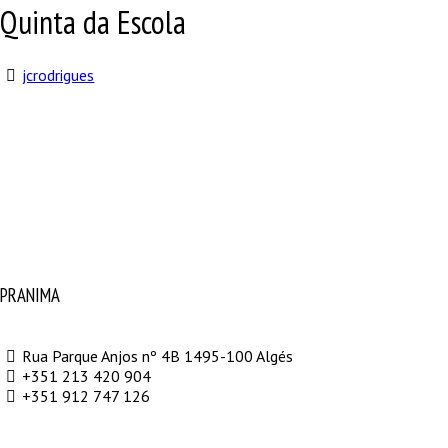
Quinta da Escola
jcrodrigues
PRANIMA
Rua Parque Anjos nº 4B 1495-100 Algés
+351 213 420 904
+351 912 747 126