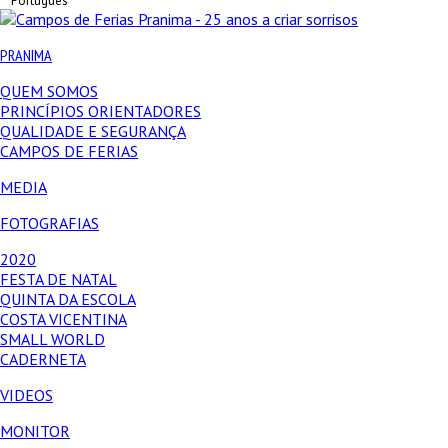
Português
PRANIMA
QUEM SOMOS
PRINCÍPIOS ORIENTADORES
QUALIDADE E SEGURANÇA
CAMPOS DE FERIAS
MEDIA
FOTOGRAFIAS
2020
FESTA DE NATAL
QUINTA DA ESCOLA
COSTA VICENTINA
SMALL WORLD
CADERNETA
VIDEOS
MONITOR