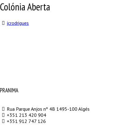
Colónia Aberta
jcrodrigues
PRANIMA
Rua Parque Anjos nº 4B 1495-100 Algés
+351 213 420 904
+351 912 747 126