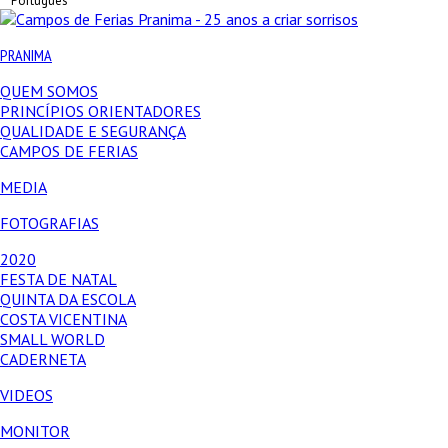
Português
PRANIMA
QUEM SOMOS
PRINCÍPIOS ORIENTADORES
QUALIDADE E SEGURANÇA
CAMPOS DE FERIAS
MEDIA
FOTOGRAFIAS
2020
FESTA DE NATAL
QUINTA DA ESCOLA
COSTA VICENTINA
SMALL WORLD
CADERNETA
VIDEOS
MONITOR