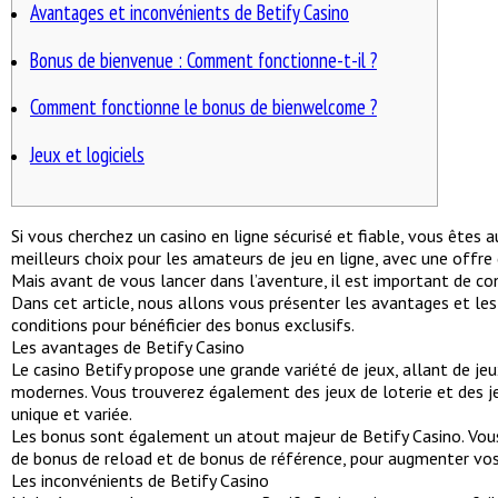
Avantages et inconvénients de Betify Casino
Bonus de bienvenue : Comment fonctionne-t-il ?
Comment fonctionne le bonus de bienwelcome ?
Jeux et logiciels
Si vous cherchez un casino en ligne sécurisé et fiable, vous êtes a
meilleurs choix pour les amateurs de jeu en ligne, avec une offre 
Mais avant de vous lancer dans l’aventure, il est important de conn
Dans cet article, nous allons vous présenter les avantages et les 
conditions pour bénéficier des bonus exclusifs.
Les avantages de Betify Casino
Le casino Betify propose une grande variété de jeux, allant de jeu
modernes. Vous trouverez également des jeux de loterie et des je
unique et variée.
Les bonus sont également un atout majeur de Betify Casino. Vous
de bonus de reload et de bonus de référence, pour augmenter vos
Les inconvénients de Betify Casino