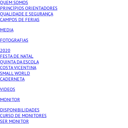
QUEM SOMOS
PRINCÍPIOS ORIENTADORES
QUALIDADE E SEGURANÇA
CAMPOS DE FERIAS
MEDIA
FOTOGRAFIAS
2020
FESTA DE NATAL
QUINTA DA ESCOLA
COSTA VICENTINA
SMALL WORLD
CADERNETA
VIDEOS
MONITOR
DISPONIBILIDADES
CURSO DE MONITORES
SER MONITOR