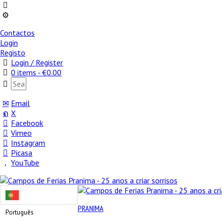
Contactos
Login
Registo
Login / Register
0 items -
€
0.00
Email
X
Facebook
Vimeo
Instagram
Picasa
YouTube
PRANIMA
Português