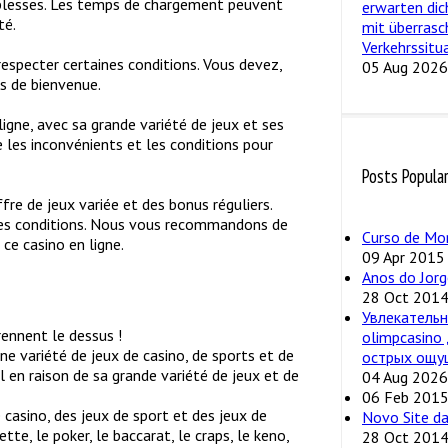
iblesses. Les temps de chargement peuvent
erwarten dic
té.
mit überras
Verkehrssitu
respecter certaines conditions. Vous devez,
05 Aug 2026
s de bienvenue.
igne, avec sa grande variété de jeux et ses
 les inconvénients et les conditions pour
Posts Popula
ffre de jeux variée et des bonus réguliers.
ines conditions. Nous vous recommandons de
Curso de Mo
ce casino en ligne.
09 Apr 2015
Anos do Jorg
28 Oct 201
Увлекательн
rennent le dessus !
olimpcasino
ne variété de jeux de casino, de sports et de
острых ощу
l en raison de sa grande variété de jeux et de
04 Aug 2026
06 Feb 201
 casino, des jeux de sport et des jeux de
Novo Site d
tte, le poker, le baccarat, le craps, le keno,
28 Oct 201