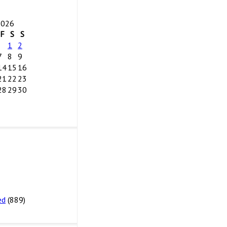
2026
F
S
S
1
2
7
8
9
14
15
16
21
22
23
28
29
30
ed
(889)